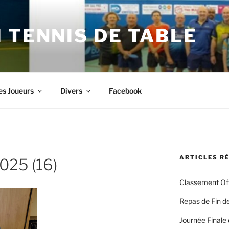
 TENNIS DE TABLE
es Joueurs
Divers
Facebook
ARTICLES R
025 (16)
Classement Off
Repas de Fin de
Journée Finale 