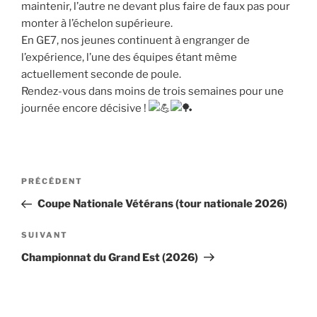
maintenir, l’autre ne devant plus faire de faux pas pour
monter à l’échelon supérieure.
En GE7, nos jeunes continuent à engranger de
l’expérience, l’une des équipes étant même
actuellement seconde de poule.
Rendez-vous dans moins de trois semaines pour une
journée encore décisive !
Navigation
PRÉCÉDENT
Article
de
précédent
Coupe Nationale Vétérans (tour nationale 2026)
l’article
SUIVANT
Article
suivant
Championnat du Grand Est (2026)