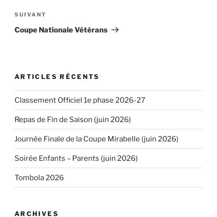
l’article
SUIVANT
Article
suivant
Coupe Nationale Vétérans
ARTICLES RÉCENTS
Classement Officiel 1e phase 2026-27
Repas de Fin de Saison (juin 2026)
Journée Finale de la Coupe Mirabelle (juin 2026)
Soirée Enfants – Parents (juin 2026)
Tombola 2026
ARCHIVES