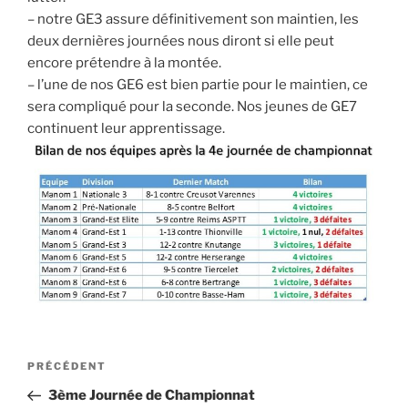
– notre GE3 assure définitivement son maintien, les
deux dernières journées nous diront si elle peut
encore prétendre à la montée.
– l’une de nos GE6 est bien partie pour le maintien, ce
sera compliqué pour la seconde. Nos jeunes de GE7
continuent leur apprentissage.
Navigation
PRÉCÉDENT
Article
de
précédent
3ème Journée de Championnat