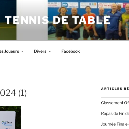
 TENNIS DE TABLE
es Joueurs
Divers
Facebook
ARTICLES R
024 (1)
Classement Off
Repas de Fin de
Journée Finale 