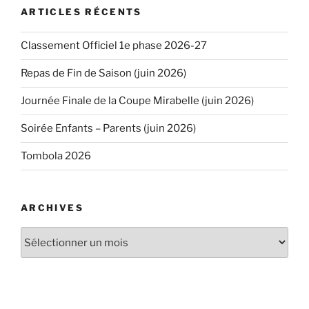
ARTICLES RÉCENTS
Classement Officiel 1e phase 2026-27
Repas de Fin de Saison (juin 2026)
Journée Finale de la Coupe Mirabelle (juin 2026)
Soirée Enfants – Parents (juin 2026)
Tombola 2026
ARCHIVES
Archives