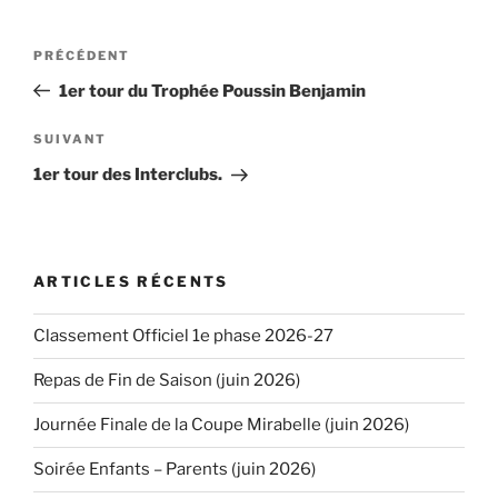
Navigation
PRÉCÉDENT
Article
de
précédent
1er tour du Trophée Poussin Benjamin
l’article
SUIVANT
Article
suivant
1er tour des Interclubs.
ARTICLES RÉCENTS
Classement Officiel 1e phase 2026-27
Repas de Fin de Saison (juin 2026)
Journée Finale de la Coupe Mirabelle (juin 2026)
Soirée Enfants – Parents (juin 2026)