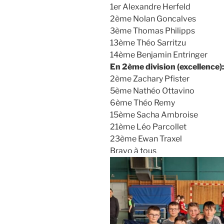
1er Alexandre Herfeld
2ème Nolan Goncalves
3ème Thomas Philipps
13ème Théo Sarritzu
14ème Benjamin Entringer
En 2ème division (excellence):
2ème Zachary Pfister
5ème Nathéo Ottavino
6ème Théo Remy
15ème Sacha Ambroise
21ème Léo Parcollet
23ème Ewan Traxel
Bravo à tous