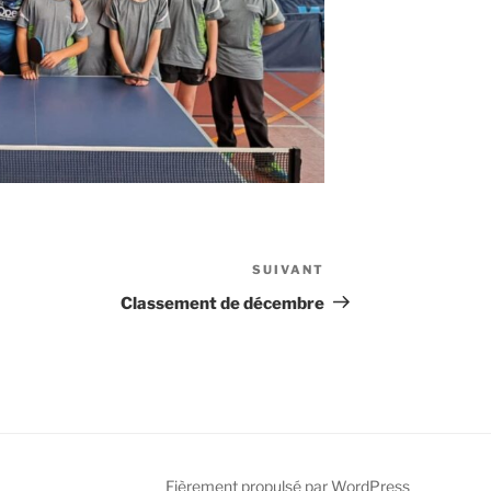
SUIVANT
Article
suivant
Classement de décembre
Fièrement propulsé par WordPress