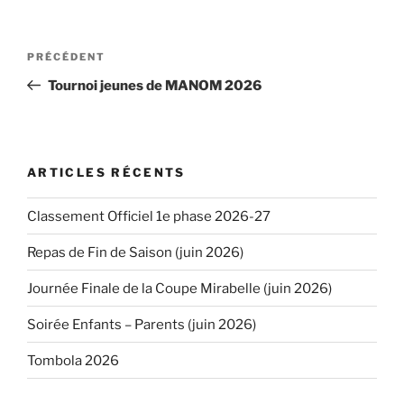
Navigation
PRÉCÉDENT
Article
de
précédent
Tournoi jeunes de MANOM 2026
l’article
ARTICLES RÉCENTS
Classement Officiel 1e phase 2026-27
Repas de Fin de Saison (juin 2026)
Journée Finale de la Coupe Mirabelle (juin 2026)
Soirée Enfants – Parents (juin 2026)
Tombola 2026