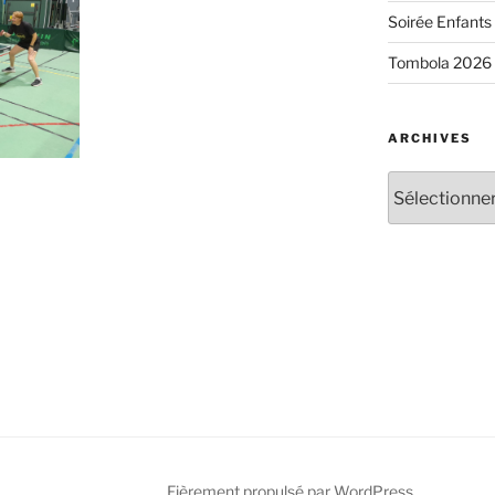
Soirée Enfants 
Tombola 2026
ARCHIVES
Archives
Fièrement propulsé par WordPress