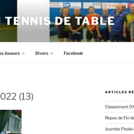
 TENNIS DE TABLE
es Joueurs
Divers
Facebook
ARTICLES R
2022 (13)
Classement Off
Repas de Fin de
Journée Finale 