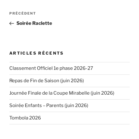
Navigation
PRÉCÉDENT
Article
de
précédent
Soirée Raclette
l’article
ARTICLES RÉCENTS
Classement Officiel 1e phase 2026-27
Repas de Fin de Saison (juin 2026)
Journée Finale de la Coupe Mirabelle (juin 2026)
Soirée Enfants – Parents (juin 2026)
Tombola 2026