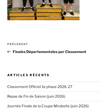
Navigation
PRÉCÉDENT
Article
de
précédent
Finales Départementales par Classement
l’article
ARTICLES RÉCENTS
Classement Officiel 1e phase 2026-27
Repas de Fin de Saison (juin 2026)
Journée Finale de la Coupe Mirabelle (juin 2026)