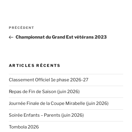
Navigation
PRÉCÉDENT
Article
de
précédent
Championnat du Grand Est vétérans 2023
l’article
ARTICLES RÉCENTS
Classement Officiel 1e phase 2026-27
Repas de Fin de Saison (juin 2026)
Journée Finale de la Coupe Mirabelle (juin 2026)
Soirée Enfants – Parents (juin 2026)
Tombola 2026