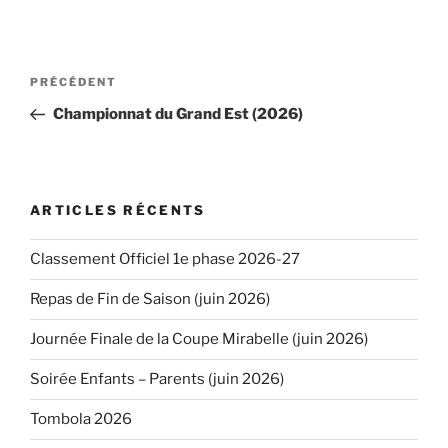
Navigation
PRÉCÉDENT
Article
de
précédent
Championnat du Grand Est (2026)
l’article
ARTICLES RÉCENTS
Classement Officiel 1e phase 2026-27
Repas de Fin de Saison (juin 2026)
Journée Finale de la Coupe Mirabelle (juin 2026)
Soirée Enfants – Parents (juin 2026)
Tombola 2026