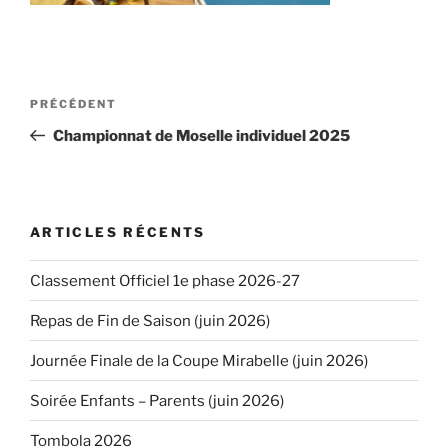
Navigation
PRÉCÉDENT
Article
de
précédent
Championnat de Moselle individuel 2025
l’article
ARTICLES RÉCENTS
Classement Officiel 1e phase 2026-27
Repas de Fin de Saison (juin 2026)
Journée Finale de la Coupe Mirabelle (juin 2026)
Soirée Enfants – Parents (juin 2026)
Tombola 2026