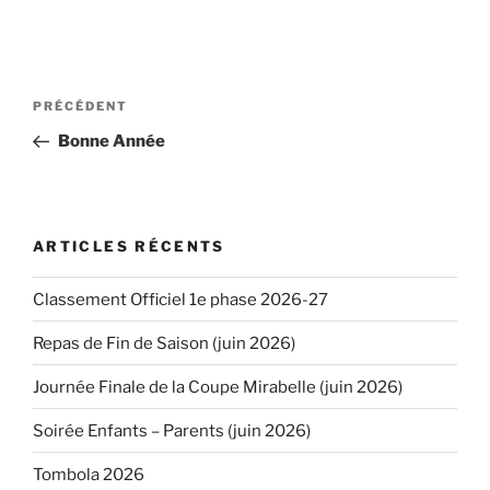
Navigation
PRÉCÉDENT
Article
de
précédent
Bonne Année
l’article
ARTICLES RÉCENTS
Classement Officiel 1e phase 2026-27
Repas de Fin de Saison (juin 2026)
Journée Finale de la Coupe Mirabelle (juin 2026)
Soirée Enfants – Parents (juin 2026)
Tombola 2026