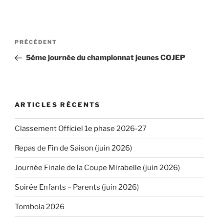
Navigation
PRÉCÉDENT
Article
de
précédent
5ème journée du championnat jeunes COJEP
l’article
ARTICLES RÉCENTS
Classement Officiel 1e phase 2026-27
Repas de Fin de Saison (juin 2026)
Journée Finale de la Coupe Mirabelle (juin 2026)
Soirée Enfants – Parents (juin 2026)
Tombola 2026