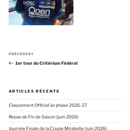
Navigation
PRÉCÉDENT
Article
de
précédent
1er tour du Critérium Fédéral
l’article
ARTICLES RÉCENTS
Classement Officiel 1e phase 2026-27
Repas de Fin de Saison (juin 2026)
Journée Finale de la Coupe Mirabelle (juin 2026)